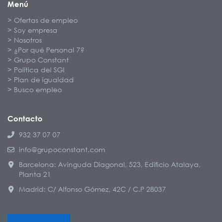
Menú
Ofertas de empleo
Soy empresa
Nosotros
¿Por qué Personal 7?
Grupo Constant
Política del SGI
Plan de igualdad
Busco empleo
Contacto
932 37 07 07
info@grupoconstant.com
Barcelona: Avinguda Diagonal, 523, Edificio Atalaya,
Planta 21
Madrid: C/ Alfonso Gómez, 42C / C.P 28037