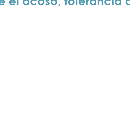
e el acoso, tolerancia 