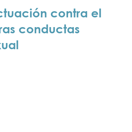
tuación contra el
tras conductas
xual