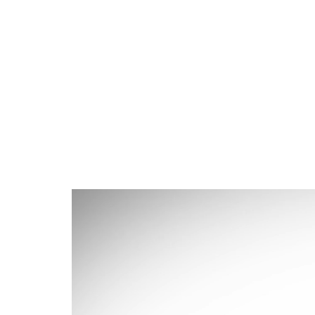
Reproductor
de
vídeo