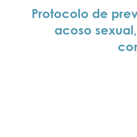
Protocolo de pre
acoso sexual,
con