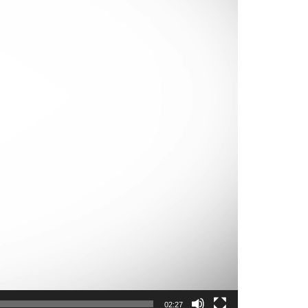
02:27