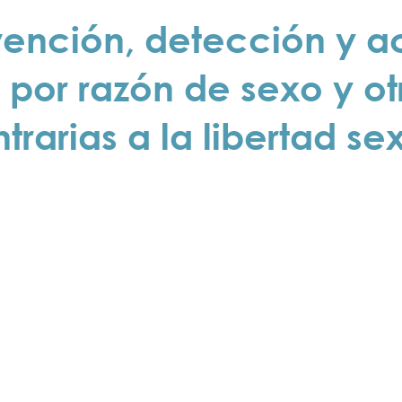
vención, detección y ac
 por razón de sexo y o
trarias a la libertad se