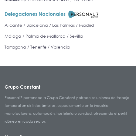
Delegaciones Nacionales
Alicante / Barcelona / Las Palmas / Madrid
Málaga / Palma de Mallorca / Sevilla
Tarragona / Tenerife / Valencia
Grupo Constant
Personal 7 pertenece a Grupo Constant y ofrece soluciones de trabajo
temporal en distintos ámbitos, especialmente en la industria
manufacturera, automoción, hostelería o sanidad, ofreciendo el perfil
idóneo en cada sector.