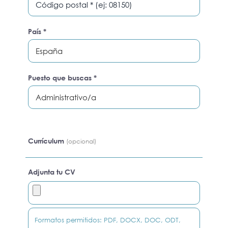
País *
España
Puesto que buscas *
Administrativo/a
Currículum
(opcional)
Adjunta tu CV
Formatos permitidos: PDF, DOCX, DOC, ODT,