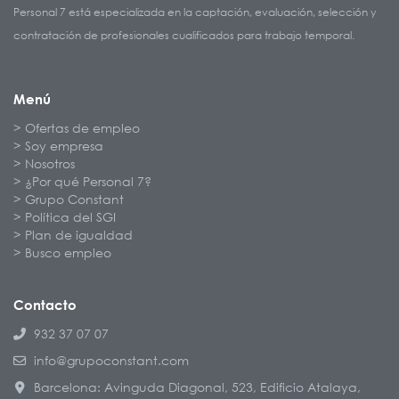
Personal 7 está especializada en la captación, evaluación, selección y
contratación de profesionales cualificados para trabajo temporal.
Menú
Ofertas de empleo
Soy empresa
Nosotros
¿Por qué Personal 7?
Grupo Constant
Política del SGI
Plan de igualdad
Busco empleo
Contacto
932 37 07 07
info@grupoconstant.com
Barcelona: Avinguda Diagonal, 523, Edificio Atalaya,