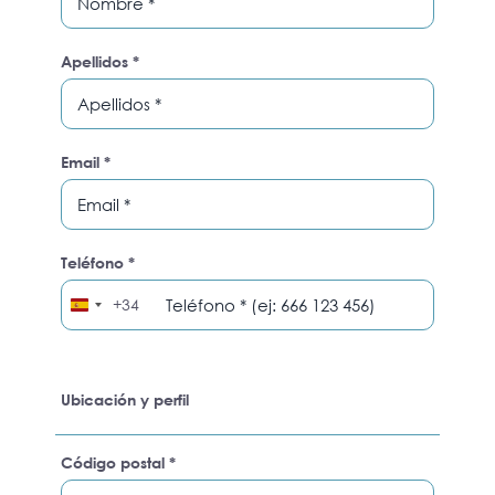
Apellidos *
Email *
Teléfono *
+34
Spain
+34
Ubicación y perfil
Código postal *