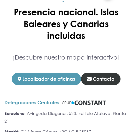
Presencia nacional. Islas
Baleares y Canarias
incluidas
¡Descubre nuestro mapa interactivo!
Localizador de oficinas
Contacta
Delegaciones Centrales
Barcelona:
Avinguda Diagonal, 523, Edificio Atalaya, Planta
21
Madrid:
C/ Alfonso Gómez, 42C / C.P 28037