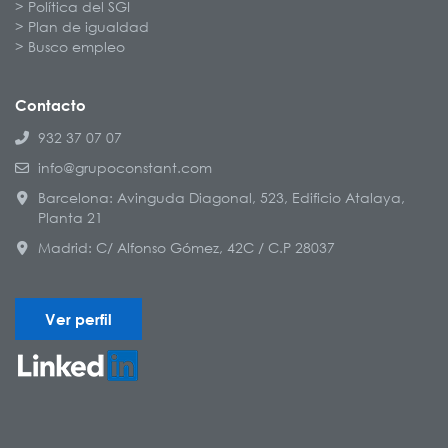
Política del SGI
Plan de igualdad
Busco empleo
Contacto
932 37 07 07
info@grupoconstant.com
Barcelona: Avinguda Diagonal, 523, Edificio Atalaya,
Planta 21
Madrid: C/ Alfonso Gómez, 42C / C.P 28037
Ver perfil