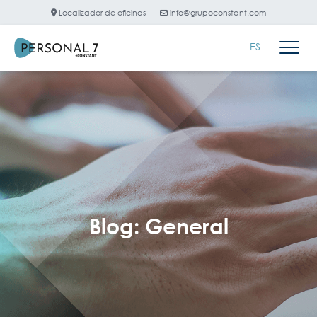
Localizador de oficinas
info@grupoconstant.com
ES
Blog: General