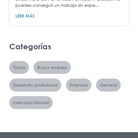
puedes conseguir un trabajo sin expe...
LEER MÁS
Categorías
Todas
Busco empleo
Desarrollo profesional
Empresa
General
Mercado laboral