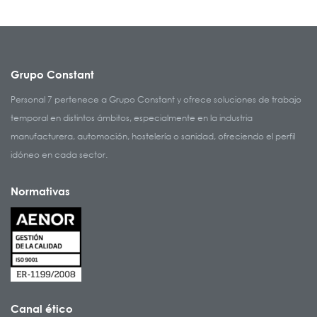
Grupo Constant
Personal 7 pertenece a Grupo Constant y ofrece soluciones de trabajo
temporal en distintos ámbitos, especialmente en la industria
manufacturera, automoción, hostelería o sanidad, ofreciendo el perfil
idóneo en cada sector.
Normativas
Canal ético