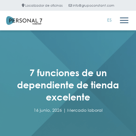
Localizador de oficinas
info@grupoconstant.com
ES
7 funciones de un
dependiente de tienda
excelente
16 junio, 2026 |
Mercado laboral