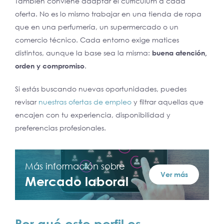
También conviene adaptar el currículum a cada
oferta. No es lo mismo trabajar en una tienda de ropa
que en una perfumería, un supermercado o un
comercio técnico. Cada entorno exige matices
distintos, aunque la base sea la misma:
buena atención,
orden y compromiso
.
Si estás buscando nuevas oportunidades, puedes
revisar
nuestras ofertas de empleo
y filtrar aquellas que
encajen con tu experiencia, disponibilidad y
preferencias profesionales.
Más información sobre
Ver más
Mercado laboral
Por qué este perfil es