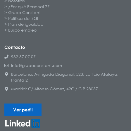
Nosotros
¿Por qué Personal 7?
Grupo Constant
Política del SGI
Plan de igualdad
Busco empleo
Contacto
932 37 07 07
info@grupoconstant.com
Barcelona: Avinguda Diagonal, 523, Edificio Atalaya,
Planta 21
Madrid: C/ Alfonso Gómez, 42C / C.P 28037
Ver perfil