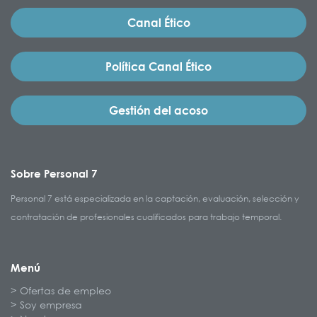
Canal Ético
Política Canal Ético
Gestión del acoso
Sobre Personal 7
Personal 7 está especializada en la captación, evaluación, selección y
contratación de profesionales cualificados para trabajo temporal.
Menú
Ofertas de empleo
Soy empresa