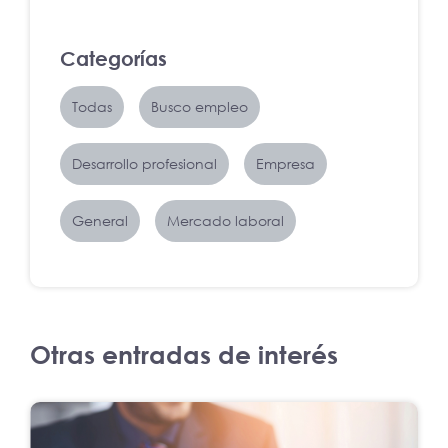
Categorías
Todas
Busco empleo
Desarrollo profesional
Empresa
General
Mercado laboral
Otras entradas de interés