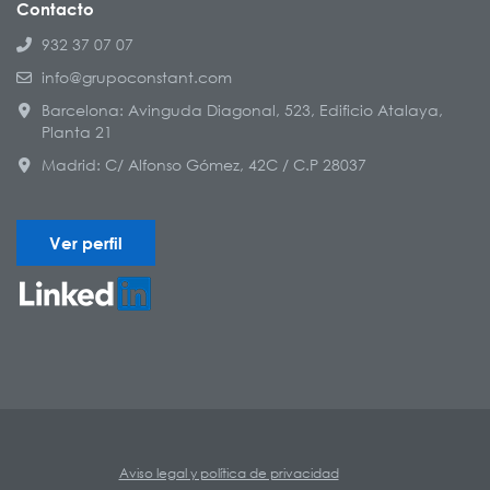
Contacto
932 37 07 07
info@grupoconstant.com
Barcelona: Avinguda Diagonal, 523, Edificio Atalaya,
Planta 21
Madrid: C/ Alfonso Gómez, 42C / C.P 28037
Ver perfil
Aviso legal y política de privacidad