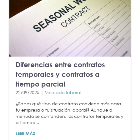
Diferencias entre contratos
temporales y contratos a
tiempo parcial
22/09/2025 |
Mercado laboral
¿Sabes qué tipo de contrato conviene más para
tu empresa o tu situación laboral? Aunque a
menudo se confunden, los contratos temporales y
a tiempo...
LEER MÁS