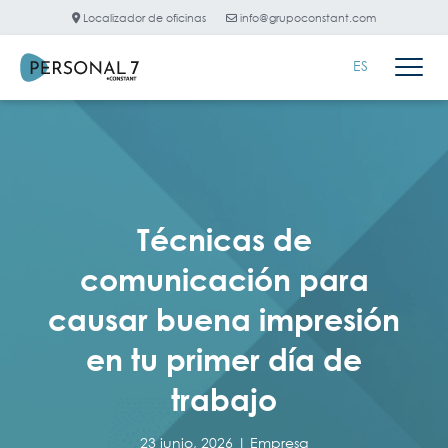
Localizador de oficinas
info@grupoconstant.com
ES
Técnicas de
comunicación para
causar buena impresión
en tu primer día de
trabajo
23 junio, 2026 |
Empresa