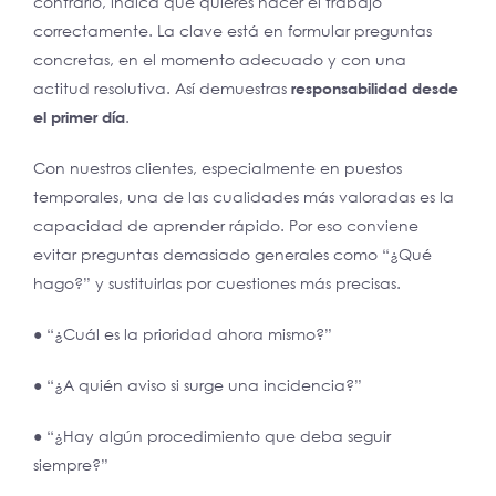
contrario, indica que quieres hacer el trabajo
correctamente. La clave está en formular preguntas
concretas, en el momento adecuado y con una
actitud resolutiva. Así demuestras
responsabilidad desde
el primer día
.
Con nuestros clientes, especialmente en puestos
temporales, una de las cualidades más valoradas es la
capacidad de aprender rápido. Por eso conviene
evitar preguntas demasiado generales como “¿Qué
hago?” y sustituirlas por cuestiones más precisas.
● “¿Cuál es la prioridad ahora mismo?”
● “¿A quién aviso si surge una incidencia?”
● “¿Hay algún procedimiento que deba seguir
siempre?”