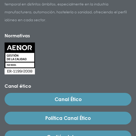
temporal en distintos ámbitos, especialmente en la industria
manufacturera, automoción, hostelería o sanidad, ofreciendo el perfil
idóneo en cada sector.
Normativas
Canal ético
Canal Ético
Política Canal Ético