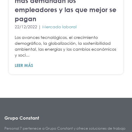
más demandan los
empleadores y las que mejor se
pagan
22/12/2022 |
Mercado laboral
Los avances tecnológicos, el crecimiento
demográfico, la globalización, la sostenibilidad
ambiental, las energías y los cambios económicos
y soci...
LEER MÁS
Grupo Constant
Personal 7 pertenece a Grupo Constant y ofrece soluciones de trabajo