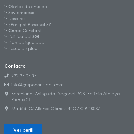
Ofertas de empleo
Soy empresa
Nosotros
¿Por qué Personal 7?
Grupo Constant
Política del SGI
Plan de igualdad
Busco empleo
Contacto
932 37 07 07
info@grupoconstant.com
Barcelona: Avinguda Diagonal, 523, Edificio Atalaya,
Planta 21
Madrid: C/ Alfonso Gómez, 42C / C.P 28037
Ver perfil