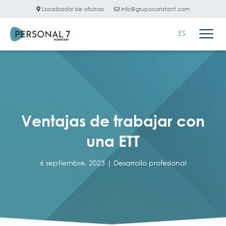
Localizador de oficinas
info@grupoconstant.com
ES
Ventajas de trabajar con
una ETT
6 septiembre, 2023 |
Desarrollo profesional