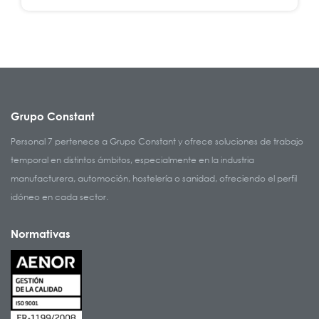
Grupo Constant
Personal 7 pertenece a Grupo Constant y ofrece soluciones de trabajo
temporal en distintos ámbitos, especialmente en la industria
manufacturera, automoción, hostelería o sanidad, ofreciendo el perfil
idóneo en cada sector.
Normativas