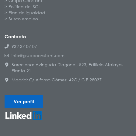
Grupo Constant
Política del SGI
Plan de igualdad
Busco empleo
Contacto
932 37 07 07
info@grupoconstant.com
Barcelona: Avinguda Diagonal, 523, Edificio Atalaya,
Planta 21
Madrid: C/ Alfonso Gómez, 42C / C.P 28037
Ver perfil