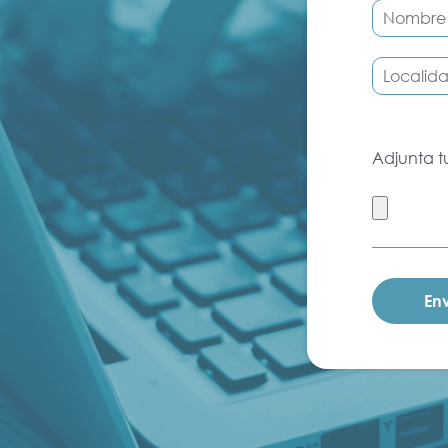
Adjunta t