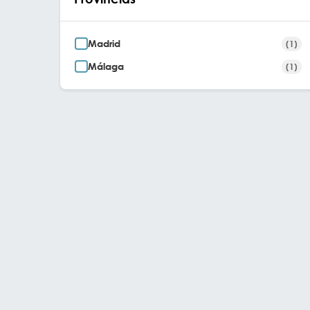
Madrid
(1)
Málaga
(1)