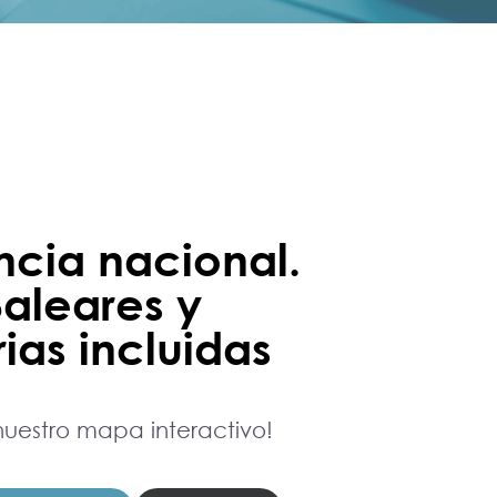
ncia nacional.
Baleares y
ias incluidas
uestro mapa interactivo!