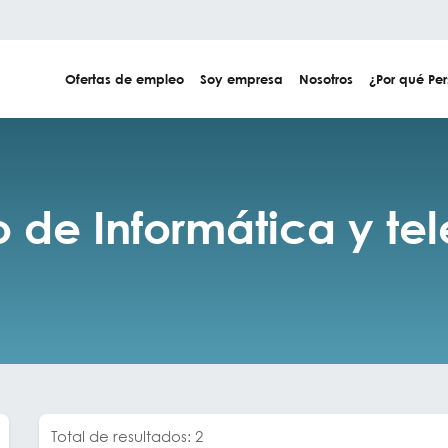
Ofertas de empleo
Soy empresa
Nosotros
¿Por qué Per
jo de Informática y t
Total de resultados: 2