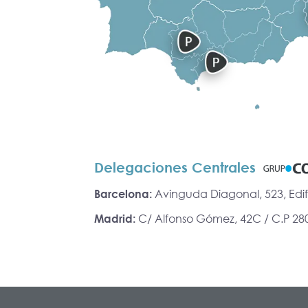
Delegaciones Centrales
Barcelona:
Avinguda Diagonal, 523, Edifi
Madrid:
C/ Alfonso Gómez, 42C / C.P 28