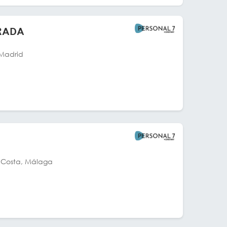
BRADA
Madrid
Costa, Málaga