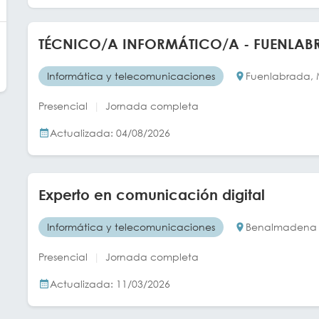
TÉCNICO/A INFORMÁTICO/A - FUENLA
Informática y telecomunicaciones
Fuenlabrada, 
Presencial
Jornada completa
Actualizada: 04/08/2026
Experto en comunicación digital
Informática y telecomunicaciones
Benalmadena 
Presencial
Jornada completa
Actualizada: 11/03/2026