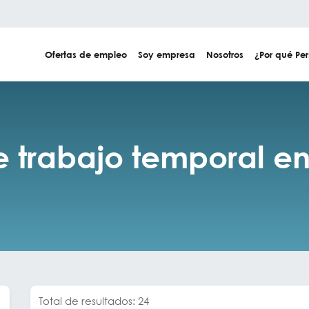
Ofertas de empleo
Soy empresa
Nosotros
¿Por qué Per
e trabajo temporal e
Total de resultados: 24