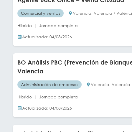
Comercial y ventas
Valencia, Valencia / Valènc
Híbrido
Jornada completa
Actualizada: 04/08/2026
BO Análisis PBC (Prevención de Blanque
Valencia
Administración de empresas
Valencia, Valencia 
Híbrido
Jornada completa
Actualizada: 04/08/2026