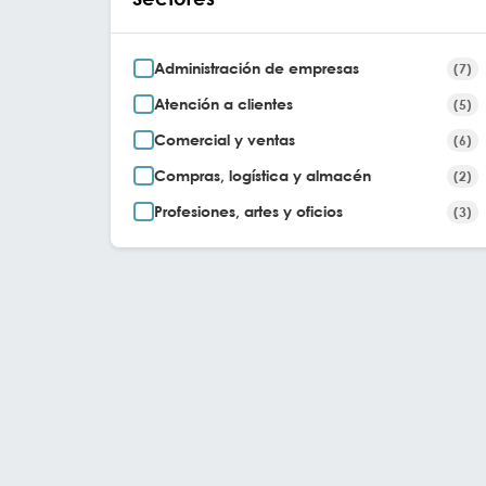
Administración de empresas
(7)
Atención a clientes
(5)
Comercial y ventas
(6)
Compras, logística y almacén
(2)
Profesiones, artes y oficios
(3)