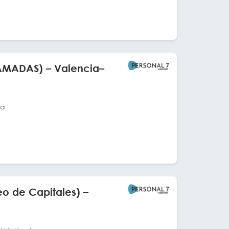
AMADAS) – Valencia–
ia
o de Capitales) –