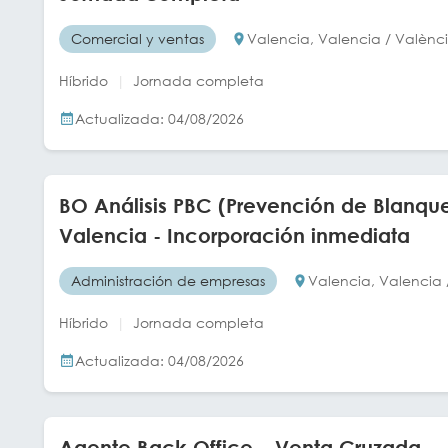
Comercial y ventas
Valencia, Valencia / Valènc
Híbrido
Jornada completa
Actualizada: 04/08/2026
BO Análisis PBC (Prevención de Blanque
Valencia - Incorporación inmediata
Administración de empresas
Valencia, Valencia 
Híbrido
Jornada completa
Actualizada: 04/08/2026
Agente Back Office – Venta Cruzada