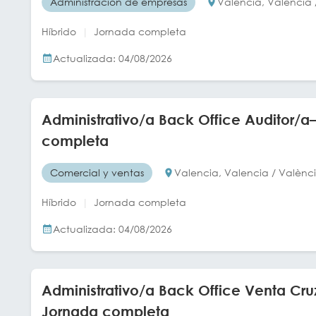
Administración de empresas
Valencia, Valencia 
Híbrido
Jornada completa
Actualizada: 04/08/2026
Administrativo/a Back Office Auditor/a
completa
Comercial y ventas
Valencia, Valencia / Valènc
Híbrido
Jornada completa
Actualizada: 04/08/2026
Administrativo/a Back Office Venta Cr
Jornada completa