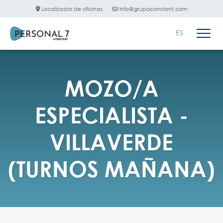
Localizador de oficinas
info@grupoconstant.com
ES
MOZO/A
ESPECIALISTA -
VILLAVERDE
(TURNOS MAÑANA)