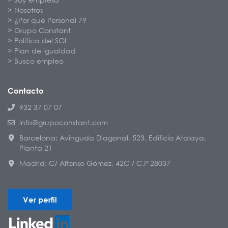
Nosotros
¿Por qué Personal 7?
Grupo Constant
Política del SGI
Plan de igualdad
Busco empleo
Contacto
932 37 07 07
info@grupoconstant.com
Barcelona: Avinguda Diagonal, 523, Edificio Atalaya,
Planta 21
Madrid: C/ Alfonso Gómez, 42C / C.P 28037
Ver perfil