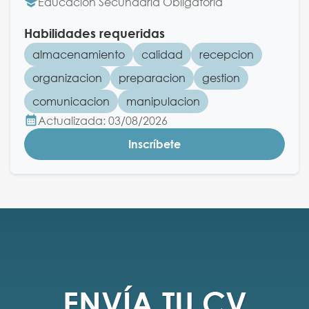
Educación Secundaria Obligatoria
Habilidades requeridas
almacenamiento
calidad
recepcion
organizacion
preparacion
gestion
comunicacion
manipulacion
Actualizada: 03/08/2026
Inscríbete
ENVÍA TU CV