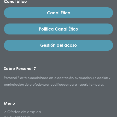
Canal ético
Canal Ético
Política Canal Ético
Gestión del acoso
Sobre Personal 7
Personal 7 está especializada en la captación, evaluación, selección y
contratación de profesionales cualificados para trabajo temporal.
Menú
Ofertas de empleo
Soy empresa