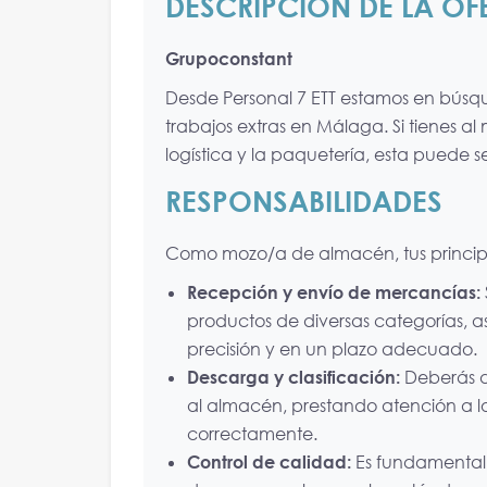
DESCRIPCIÓN DE LA OF
Grupoconstant
Desde Personal 7 ETT estamos en búsq
trabajos extras en Málaga. Si tienes al
logística y la paquetería, esta puede 
RESPONSABILIDADES
Como mozo/a de almacén, tus principal
Recepción y envío de mercancías:
productos de diversas categorías, 
precisión y en un plazo adecuado.
Descarga y clasificación:
Deberás de
al almacén, prestando atención a 
correctamente.
Control de calidad:
Es fundamental 