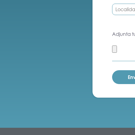
Adjunta t