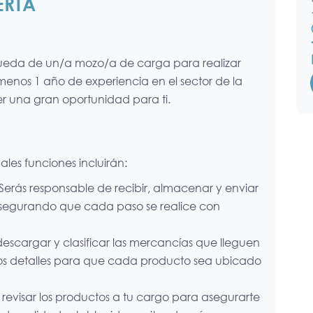
ERTA
ueda de un/a mozo/a de carga para realizar
 menos 1 año de experiencia en el sector de la
ser una gran oportunidad para ti.
es funciones incluirán:
Serás responsable de recibir, almacenar y enviar
asegurando que cada paso se realice con
scargar y clasificar las mercancías que lleguen
los detalles para que cada producto sea ubicado
revisar los productos a tu cargo para asegurarte