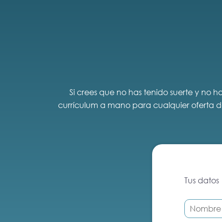
Si crees que no has tenido suerte y no 
currículum a mano para cualquier oferta dee
Tus datos