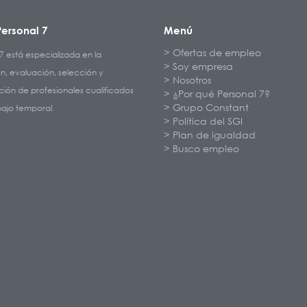
ersonal 7
Menú
Ofertas de empleo
7 está especializada en la
Soy empresa
n, evaluación, selección y
Nosotros
ión de profesionales cualificados
¿Por qué Personal 7?
Grupo Constant
bajo temporal.
Política del SGI
Plan de igualdad
Busco empleo