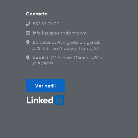
Contacto
932 37 07 07
info@grupoconstant.com
Barcelona: Avinguda Diagonal,
523, Edificio Atalaya, Planta 21
Madrid: C/ Alfonso Gómez, 42C /
C.P 28037
Ver perfil