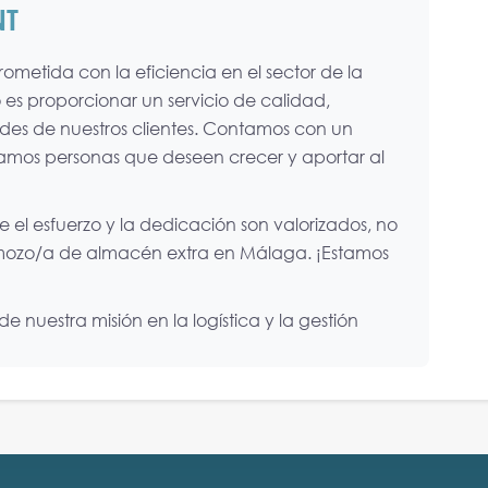
NT
etida con la eficiencia en el sector de la
o es proporcionar un servicio de calidad,
es de nuestros clientes. Contamos con un
camos personas que deseen crecer y aportar al
e el esfuerzo y la dedicación son valorizados, no
 mozo/a de almacén extra en Málaga. ¡Estamos
 nuestra misión en la logística y la gestión