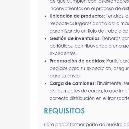
de que cumplen con los estándares 
inconvenientes en el proceso de dist
Ubicación de productos:
Tendrás la
respectivos lugares dentro del alm
garantizando un flujo de trabajo óp
Gestión de inventarios:
Deberás comp
periódicos, contribuyendo a una ges
excedentes.
Preparación de pedidos:
Participar
pedidos para su expedición, asegur
para su envío.
Carga de camiones:
Finalmente, se
de los muelles de carga, lo que imp
correcta distribución en el transport
REQUISITOS
Para poder formar parte de nuestro eq