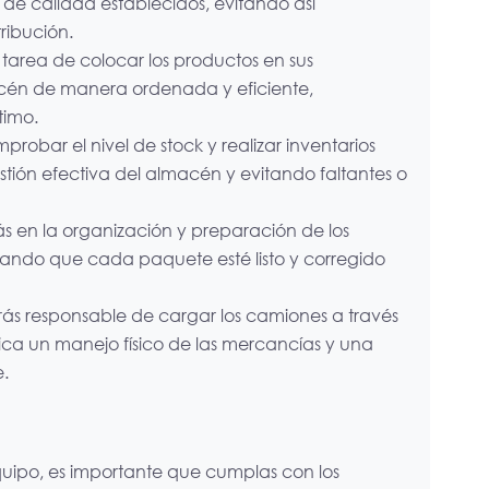
de calidad establecidos, evitando así
ribución.
 tarea de colocar los productos en sus
acén de manera ordenada y eficiente,
timo.
robar el nivel de stock y realizar inventarios
tión efectiva del almacén y evitando faltantes o
ás en la organización y preparación de los
ando que cada paquete esté listo y corregido
rás responsable de cargar los camiones a través
lica un manejo físico de las mercancías y una
e.
uipo, es importante que cumplas con los