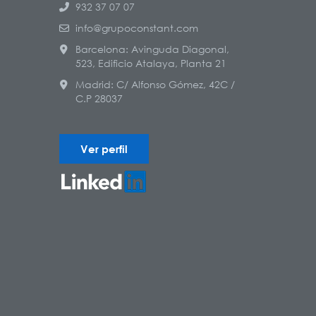
932 37 07 07
info@grupoconstant.com
Barcelona: Avinguda Diagonal,
523, Edificio Atalaya, Planta 21
Madrid: C/ Alfonso Gómez, 42C /
C.P 28037
Ver perfil