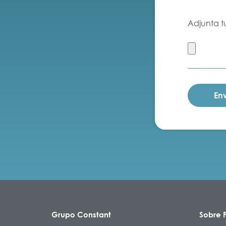
Adjunta t
Grupo Constant
Sobre P