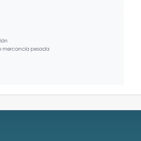
ción
do mercancía pesada