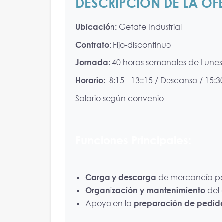
DESCRIPCIÓN DE LA OF
Ubicación:
Getafe Industrial
Contrato:
Fijo-discontinuo
Jornada:
40 horas semanales de Lunes
Horario:
8:15 - 13::15 / Descanso / 15:30
Salario según convenio
Funciones Principales:
Carga y descarga
de mercancía pe
Organización y mantenimiento
del 
Apoyo en la
preparación de pedidos