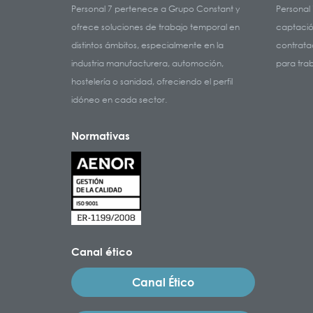
Personal 7 pertenece a Grupo Constant y
Personal 
ofrece soluciones de trabajo temporal en
captació
distintos ámbitos, especialmente en la
contratac
industria manufacturera, automoción,
para tra
hostelería o sanidad, ofreciendo el perfil
idóneo en cada sector.
Normativas
Canal ético
Canal Ético