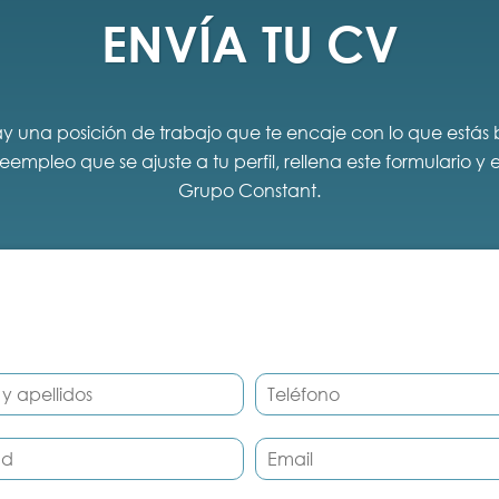
ENVÍA TU CV
hay una posición de trabajo que te encaje con lo que está
mpleo que se ajuste a tu perfil, rellena este formulario y
Grupo Constant.