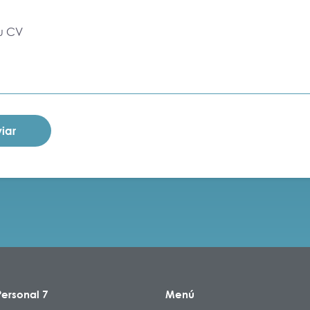
u CV
ersonal 7
Menú