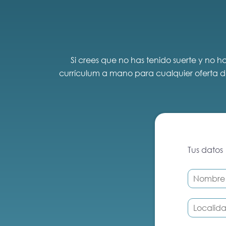
Si crees que no has tenido suerte y no 
currículum a mano para cualquier oferta dee
Tus datos