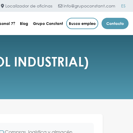
Localizador de oficinas
info@grupoconstant.com
ES
sonal 7?
Blog
Grupo Constant
Busco empleo
Contacto
 INDUSTRIAL)
Compras, logística y almacén