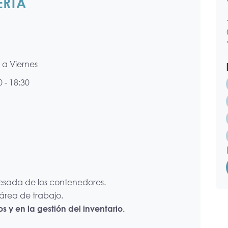
ERTA
 a Viernes
 - 18:30
sada de los contenedores.
área de trabajo.
 y en la gestión del inventario.