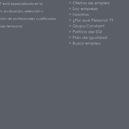
Ofertas de empleo
7 está especializada en la
Soy empresa
n, evaluación, selección y
Nosotros
ión de profesionales cualificados
¿Por qué Personal 7?
Grupo Constant
bajo temporal.
Política del SGI
Plan de igualdad
Busco empleo