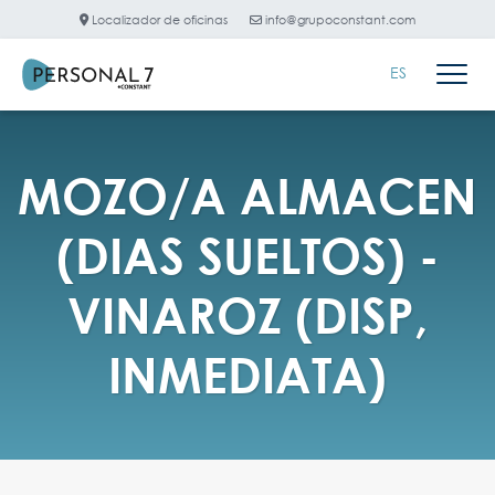
Localizador de oficinas
info@grupoconstant.com
ES
MOZO/A ALMACEN
(DIAS SUELTOS) -
VINAROZ (DISP,
INMEDIATA)