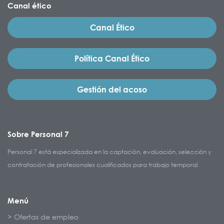
Canal ético
Canal Ético
Política Canal Ético
Gestión del acoso
Sobre Personal 7
Personal 7 está especializada en la captación, evaluación, selección y
contratación de profesionales cualificados para trabajo temporal.
Menú
Ofertas de empleo