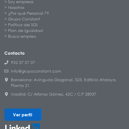
Soy empresa
Nosotros
¿Por qué Personal 7?
Grupo Constant
Política del SGI
Plan de igualdad
Busco empleo
Contacto
932 37 07 07
info@grupoconstant.com
Barcelona: Avinguda Diagonal, 523, Edificio Atalaya,
Planta 21
Madrid: C/ Alfonso Gómez, 42C / C.P 28037
Ver perfil