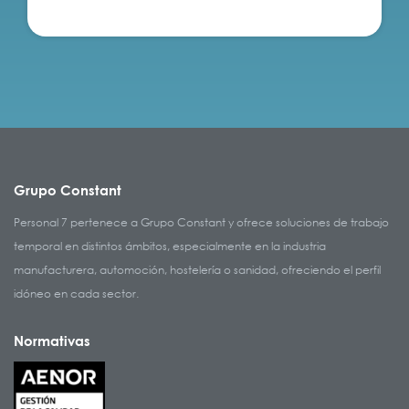
Grupo Constant
Personal 7 pertenece a Grupo Constant y ofrece soluciones de trabajo
temporal en distintos ámbitos, especialmente en la industria
manufacturera, automoción, hostelería o sanidad, ofreciendo el perfil
idóneo en cada sector.
Normativas