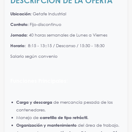
DESCRIPCIÓN DE LA OFERTA
Ubicación:
Getafe Industrial
Contrato:
Fijo-discontinuo
Jornada:
40 horas semanales de Lunes a Viernes
Horario:
8:15 - 13::15 / Descanso / 15:30 - 18:30
Salario según convenio
Funciones Principales:
Carga y descarga
de mercancía pesada de los
contenedores.
Manejo de
carretilla de tipo retráctil.
Organización y mantenimiento
del área de trabajo.