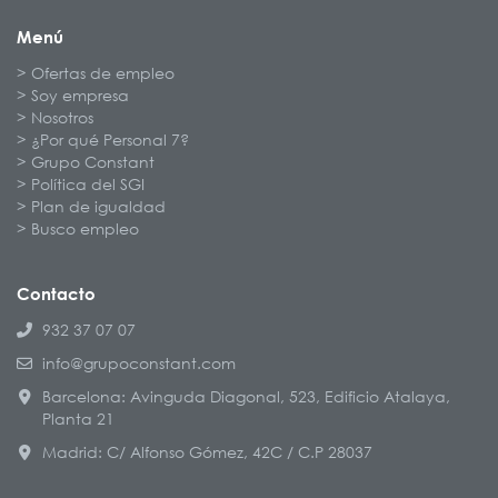
Menú
Ofertas de empleo
Soy empresa
Nosotros
¿Por qué Personal 7?
Grupo Constant
Política del SGI
Plan de igualdad
Busco empleo
Contacto
932 37 07 07
info@grupoconstant.com
Barcelona: Avinguda Diagonal, 523, Edificio Atalaya,
Planta 21
Madrid: C/ Alfonso Gómez, 42C / C.P 28037