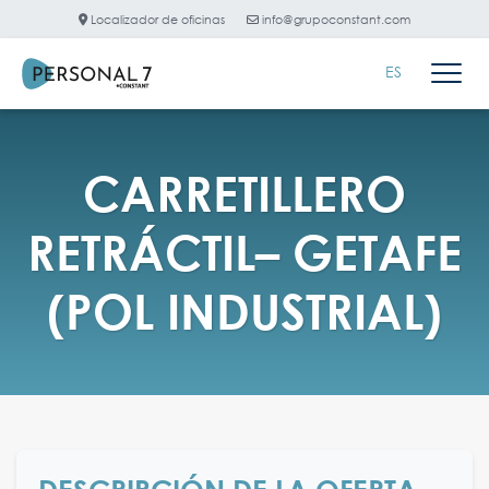
Localizador de oficinas
info@grupoconstant.com
ES
CARRETILLERO
RETRÁCTIL– GETAFE
(POL INDUSTRIAL)